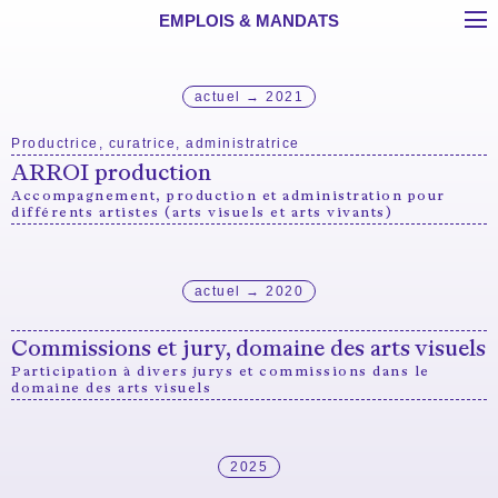
EMPLOIS & MANDATS
actuel → 2021
Productrice, curatrice, administratrice
ARROI production
Accompagnement, production et administration pour
différents artistes (arts visuels et arts vivants)
actuel → 2020
Commissions et jury, domaine des arts visuels
Participation à divers jurys et commissions dans le
domaine des arts visuels
2025